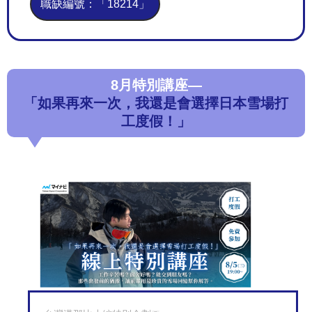
職缺編號：「18214」
8月特別講座—
「如果再來一次，我還是會選擇日本雪場打
工度假！」