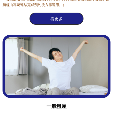
須經由專屬連結完成預約後方得適用。）
看更多
一般租屋