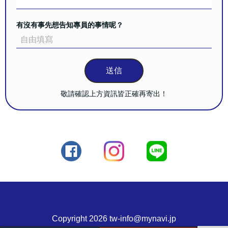
有沒有事先想告知專員的事情呢？
送信
敬請確認上方資訊皆正確再寄出！
Copyright 2026 tw-info@mynavi.jp