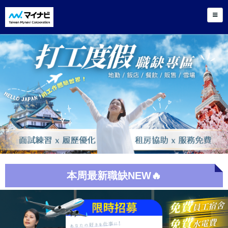
本周最新職缺NEW🔥