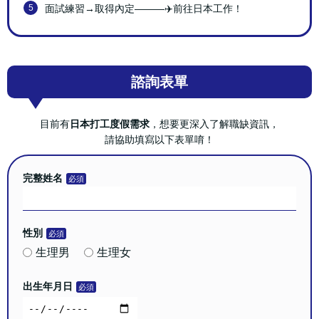
5
面試練習→取得內定―――✈️前往日本工作！
諮詢表單
目前有
日本打工度假需求
，想要更深入了解職缺資訊，
請協助填寫以下表單唷！
完整姓名
性別
生理男
生理女
出生年月日