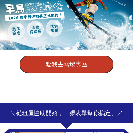
點我去雪場專區
＼從租屋協助開始，一張表單幫你搞定。／