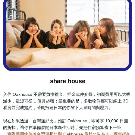
share house
入住 Oakhouse 不需要負擔禮金、押金或仲介費，初期費用可以大幅
減少，最短可從 1 個月起租；最重要的是，多數物件都可以線上 3D
看房並完成簽約，替剛抵達日本的你省下大量時間與壓力。
現在如果透過「台灣邁那比」預訂 Oakhouse，即可享 10,000 日圓
的折扣，讓你在準備展開日本新生活時，先把住宿預算省下一筆。
（實際適用物件以台灣邁那比與 Oakhouse 最新公告為主，優惠折扣