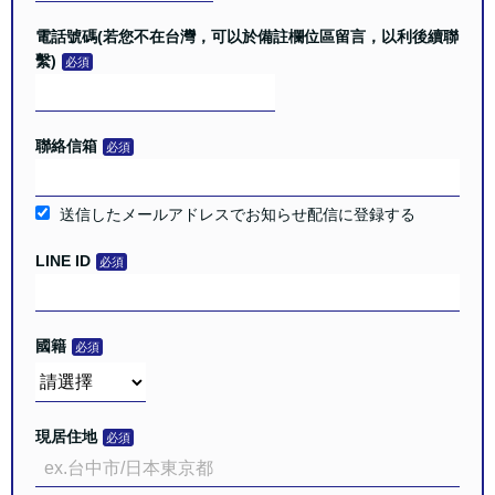
電話號碼(若您不在台灣，可以於備註欄位區留言，以利後續聯
繫)
聯絡信箱
送信したメールアドレスでお知らせ配信に登録する
LINE ID
國籍
現居住地